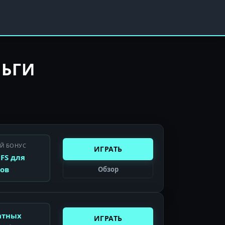
НЬГИ
Й БОНУС
ИГРАТЬ
 FS для
ов
Обзор
атных
ИГРАТЬ