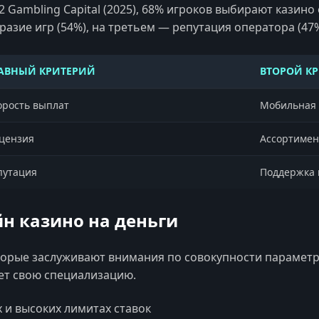
 Gambling Capital (2025), 68% игроков выбирают казин
азие игр (54%), на третьем — репутация оператора (47%
АВНЫЙ КРИТЕРИЙ
ВТОРОЙ К
орость выплат
Мобильная 
цензия
Ассортимен
путация
Поддержка 
н казино на деньги
торые заслуживают внимания по совокупности параметр
ет свою специализацию.
 и высоких лимитах ставок