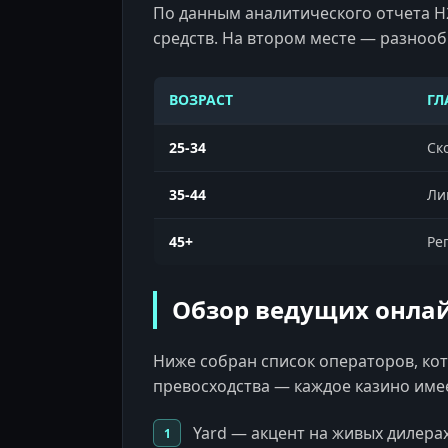
По данным аналитического отчета H2
средств. На втором месте — разнообр
ВОЗРАСТ
ГЛ
25-34
Ск
35-44
Ли
45+
Ре
Обзор ведущих онлай
Ниже собран список операторов, ко
превосходства — каждое казино име
Yard — акцент на живых дилерах