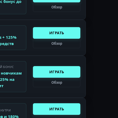
 бонус до
Обзор
%
С
ИГРАТЬ
s + 125%
редств
Обзор
Й БОНУС
ИГРАТЬ
 новчикам
325% на
Обзор
ит
ИГРАТЬ
ВНУТРИ
в и 180%